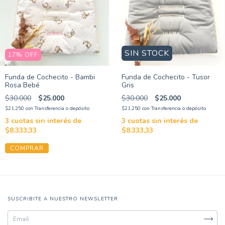
SIN STOCK
17
%
OFF
Funda de Cochecito - Bambi
Funda de Cochecito - Tusor
Rosa Bebé
Gris
$30.000
$25.000
$30.000
$25.000
$21.250
con
Transferencia o depósito
$21.250
con
Transferencia o depósito
3
cuotas sin interés de
3
cuotas sin interés de
$8.333,33
$8.333,33
SUSCRIBITE A NUESTRO NEWSLETTER